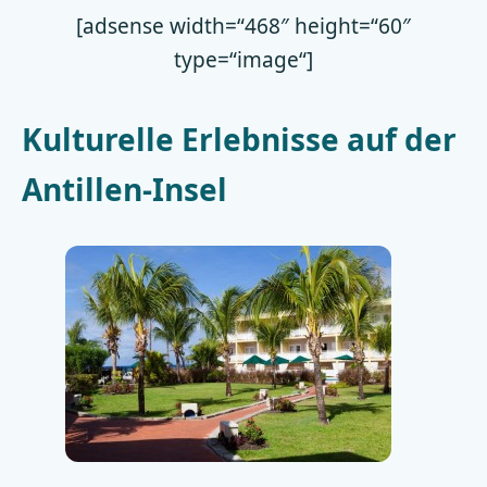
[adsense width=“468″ height=“60″
type=“image“]
Kulturelle Erlebnisse auf der
Antillen-Insel