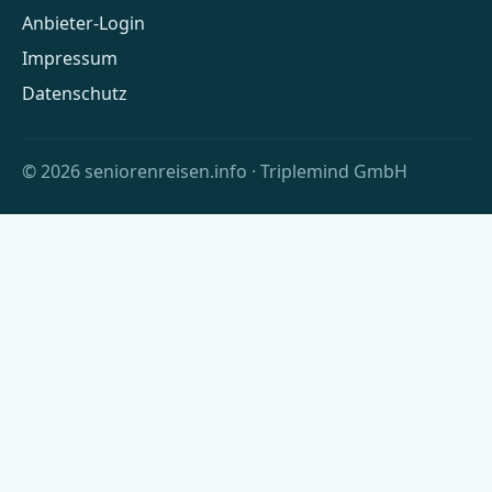
Anbieter-Login
Impressum
Datenschutz
© 2026 seniorenreisen.info · Triplemind GmbH