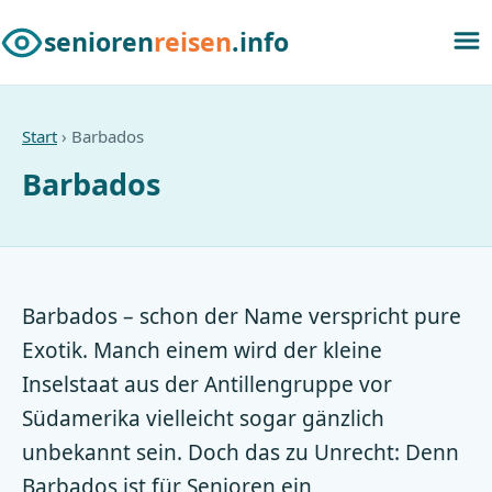
senioren
reisen
.info
Start
› Barbados
Barbados
Barbados – schon der Name verspricht pure
Exotik. Manch einem wird der kleine
Inselstaat aus der Antillengruppe vor
Südamerika vielleicht sogar gänzlich
unbekannt sein. Doch das zu Unrecht: Denn
Barbados ist für Senioren ein