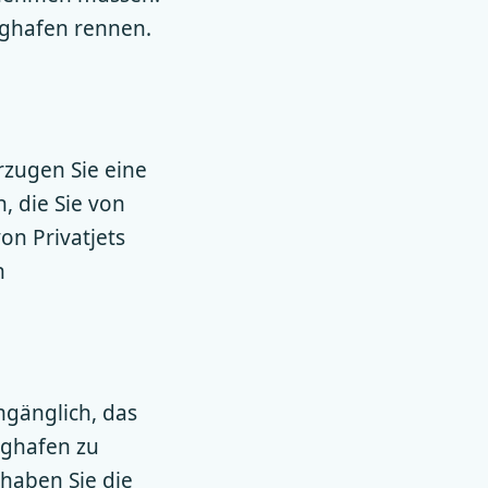
ughafen rennen.
rzugen Sie eine
, die Sie von
on Privatjets
n
mgänglich, das
ughafen zu
haben Sie die