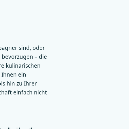
pagner sind, oder
 bevorzugen – die
re kulinarischen
e Ihnen ein
s hin zu Ihrer
chaft einfach nicht