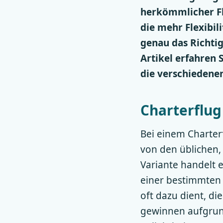
herkömmlicher Flu
die mehr Flexibil
genau das Richtig
Artikel erfahren 
die verschiedene
Charterflug 
Bei einem Charterf
von den üblichen,
Variante handelt e
einer bestimmten 
oft dazu dient, d
gewinnen aufgrun