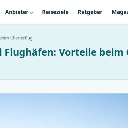
Anbieter
Reiseziele
Ratgeber
Magaz
 beim Charterflug
ei Flughäfen: Vorteile beim