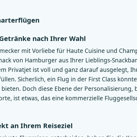
harterflügen
 Getränke nach Ihrer Wahl
hmecker mit Vorliebe für Haute Cuisine und Cham
ack von Hamburger aus Ihrer Lieblings-Snackbar
em Privatjet ist voll und ganz darauf ausgelegt, Ih
llen. Sicherlich, ein Flug in der First Class könnt
bieten. Doch diese Ebene der Personalisierung, bi
orte, ist etwas, das eine kommerzielle Fluggesells
ekt an Ihrem Reiseziel