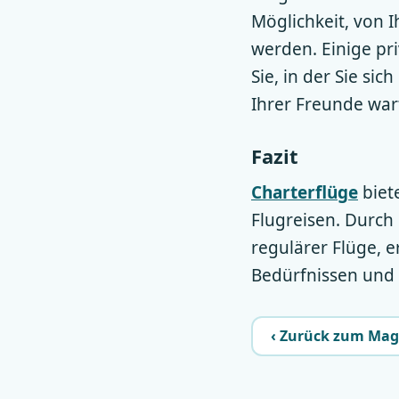
Möglichkeit, von I
werden. Einige pr
Sie, in der Sie s
Ihrer Freunde war
Fazit
Charterflüge
biet
Flugreisen. Durc
regulärer Flüge, e
Bedürfnissen und 
‹ Zurück zum Mag