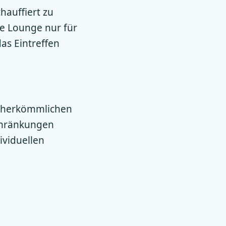
hauffiert zu
se Lounge nur für
as Eintreffen
zu herkömmlichen
chränkungen
ividuellen