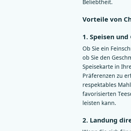
Beliebtheit.
Vorteile von C
1. Speisen und
Ob Sie ein Feinsc
ob Sie den Geschm
Speisekarte in Ihr
Präferenzen zu erfü
respektables Mahl 
favorisierten Tees
leisten kann.
2. Landung dir