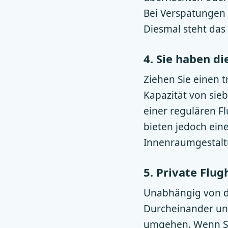
Bei Verspätungen 
Diesmal steht das
4. Sie haben d
Ziehen Sie einen t
Kapazität von sie
einer regulären F
bieten jedoch ein
Innenraumgestaltu
5. Private Flu
Unabhängig von der
Durcheinander un
umgehen. Wenn Sie