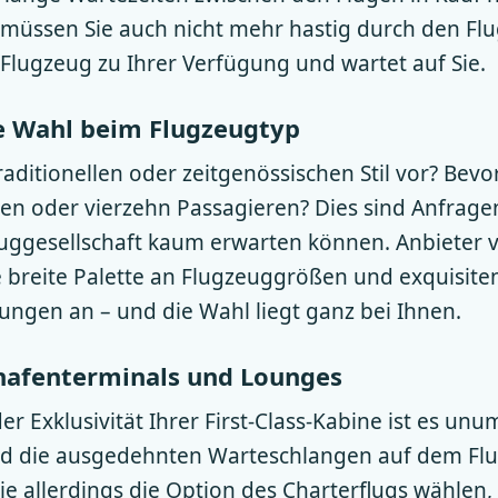
müssen Sie auch nicht mehr hastig durch den Fl
 Flugzeug zu Ihrer Verfügung und wartet auf Sie.
ie Wahl beim Flugzeugtyp
raditionellen oder zeitgenössischen Stil vor? Bevo
ben oder vierzehn Passagieren? Dies sind Anfragen
luggesellschaft kaum erwarten können. Anbieter v
e breite Palette an Flugzeuggrößen und exquisite
ngen an – und die Wahl liegt ganz bei Ihnen.
ghafenterminals und Lounges
 Exklusivität Ihrer First-Class-Kabine ist es unu
d die ausgedehnten Warteschlangen auf dem Fl
 allerdings die Option des Charterflugs wählen, 