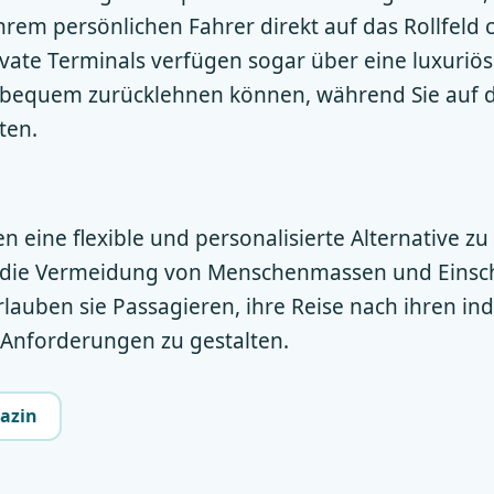
hrem persönlichen Fahrer direkt auf das Rollfeld c
ivate Terminals verfügen sogar über eine luxuriö
ich bequem zurücklehnen können, während Sie auf d
ten.
en eine flexible und personalisierte Alternative 
h die Vermeidung von Menschenmassen und Eins
rlauben sie Passagieren, ihre Reise nach ihren ind
Anforderungen zu gestalten.
azin