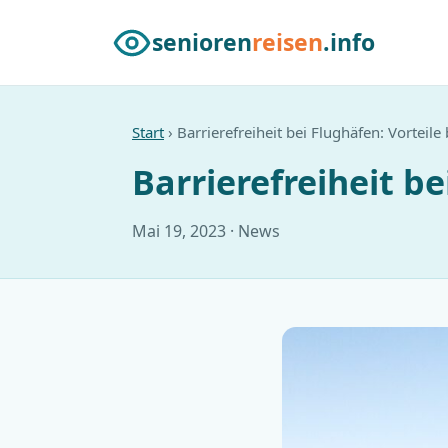
senioren
reisen
.info
Start
› Barrierefreiheit bei Flughäfen: Vorteile
Barrierefreiheit b
Mai 19, 2023 · News