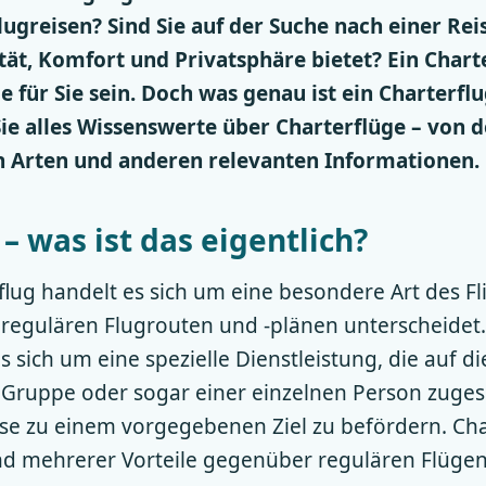
greisen? Sind Sie auf der Suche nach einer Rei
ität, Komfort und Privatsphäre bietet? Ein Char
e für Sie sein. Doch was genau ist ein Charterfl
Sie alles Wissenswerte über Charterflüge – von 
n Arten und anderen relevanten Informationen.
– was ist das eigentlich?
lug handelt es sich um eine besondere Art des Fli
 regulären Flugrouten und -plänen unterscheidet.
s sich um eine spezielle Dienstleistung, die auf d
Gruppe oder sogar einer einzelnen Person zugesc
iese zu einem vorgegebenen Ziel zu befördern. Ch
d mehrerer Vorteile gegenüber regulären Flüg