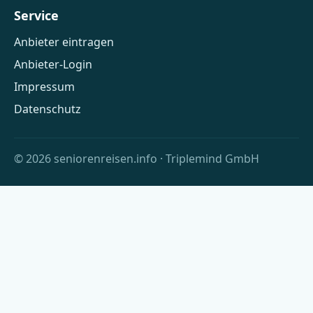
Service
Anbieter eintragen
Anbieter-Login
Impressum
Datenschutz
© 2026 seniorenreisen.info · Triplemind GmbH