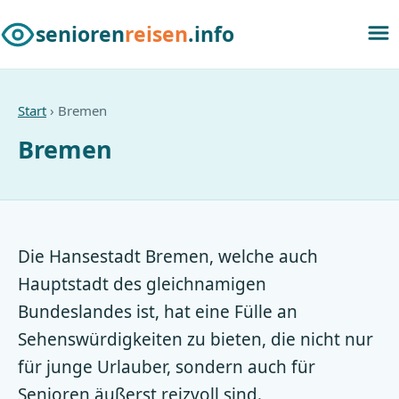
senioren
reisen
.info
Start
› Bremen
Bremen
Die Hansestadt Bremen, welche auch
Hauptstadt des gleichnamigen
Bundeslandes ist, hat eine Fülle an
Sehenswürdigkeiten zu bieten, die nicht nur
für junge Urlauber, sondern auch für
Senioren äußerst reizvoll sind.