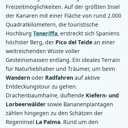
Freizeitmöglichkeiten. Auf der größten Insel
der Kanaren mit einer Fläche von rund 2.000
Quadratkilometern, die touristische
Hochburg
Teneriffa
, erstreckt sich Spaniens
höchster Berg, der
Pico del Teide
an einer
weitreichenden Wüste voller
Gesteinsmassen entlang. Ein ideales Terrain
für Naturliebhaber und Träumer, um beim
Wandern
oder
Radfahren
auf aktive
Entdeckungstour zu gehen.
Drachenbaumhaine, duftende
Kiefern- und
Lorbeerwälder
sowie Bananenplantagen
zählen hingegen zu den Schätzen der
Regeninsel
La Palma
. Rund um den