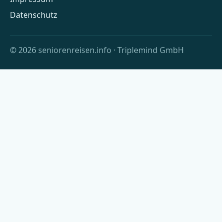
Datenschutz
© 2026 seniorenreisen.info · Triplemind GmbH