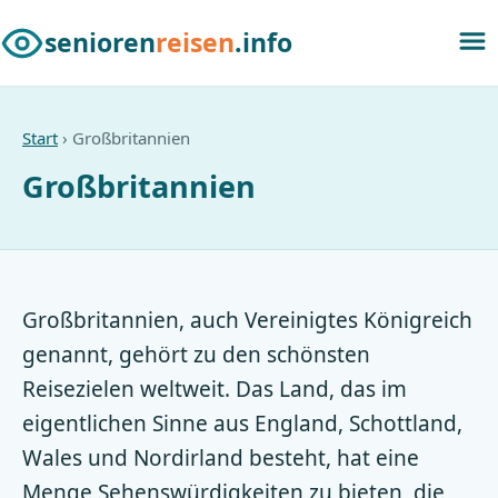
senioren
reisen
.info
Start
› Großbritannien
Großbritannien
Großbritannien, auch Vereinigtes Königreich
genannt, gehört zu den schönsten
Reisezielen weltweit. Das Land, das im
eigentlichen Sinne aus England, Schottland,
Wales und Nordirland besteht, hat eine
Menge Sehenswürdigkeiten zu bieten, die