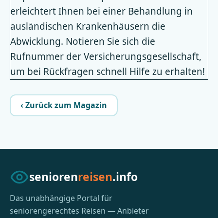
erleichtert Ihnen bei einer Behandlung in
ausländischen Krankenhäusern die
Abwicklung. Notieren Sie sich die
Rufnummer der Versicherungsgesellschaft,
um bei Rückfragen schnell Hilfe zu erhalten!
‹ Zurück zum Magazin
senioren
reisen
.info
Das unabhängige Portal für
seniorengerechtes Reisen — Anbieter