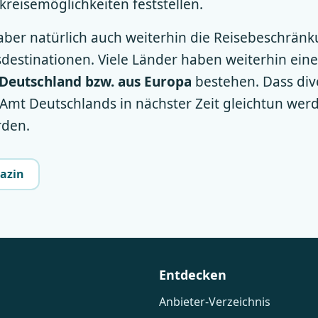
kreisemöglichkeiten feststellen.
aber natürlich auch weiterhin die Reisebeschrän
sdestinationen. Viele Länder haben weiterhin ein
 Deutschland bzw. aus Europa
bestehen. Dass div
mt Deutschlands in nächster Zeit gleichtun werd
den.
azin
Entdecken
Anbieter-Verzeichnis