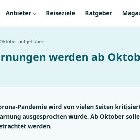
Anbieter
Reiseziele
Ratgeber
Magaz
 Oktober aufgehoben
arnungen werden ab Okto
orona-Pandemie wird von vielen Seiten kritisiert
arnung ausgesprochen wurde. Ab Oktober solle
etrachtet werden.