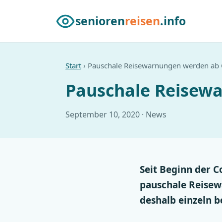
senioren
reisen
.info
Start
› Pauschale Reisewarnungen werden ab
Pauschale Reisew
September 10, 2020 · News
Seit Beginn der C
pauschale Reisew
deshalb einzeln b