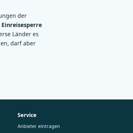
kungen der
e
Einreisesperre
erse Länder es
en, darf aber
Service
Anbieter eintragen