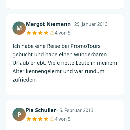
Margot Niemann
· 29. Januar 2013
M
4 von 5
Ich habe eine Reise bei PromoTours
gebucht und habe einen wünderbaren
Urlaub erlebt. Viele nette Leute in meinem
Alter kennengelernt und war rundum
zufrieden.
Pia Schuller
· 5. Februar 2013
P
4 von 5