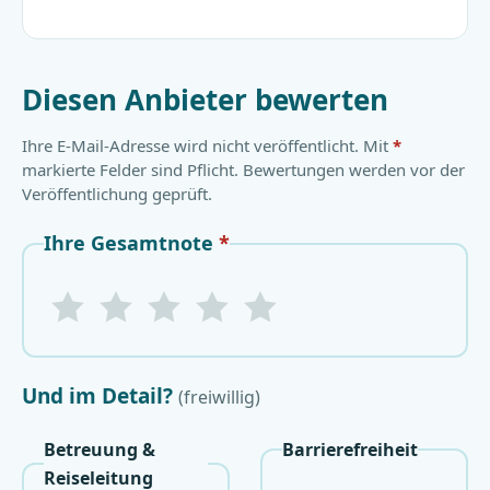
Diesen Anbieter bewerten
Ihre E-Mail-Adresse wird nicht veröffentlicht. Mit
*
markierte Felder sind Pflicht. Bewertungen werden vor der
Veröffentlichung geprüft.
Ihre Gesamtnote
*
1 Sterne
2 Sterne
3 Sterne
4 Sterne
5 Sterne
Und im Detail?
(freiwillig)
Betreuung &
Barrierefreiheit
Reiseleitung