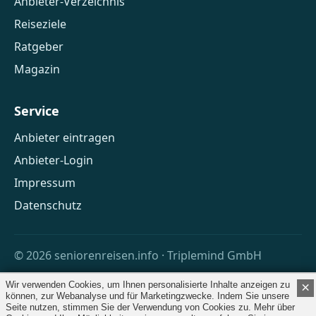
Anbieter-Verzeichnis
Reiseziele
Ratgeber
Magazin
Service
Anbieter eintragen
Anbieter-Login
Impressum
Datenschutz
© 2026 seniorenreisen.info · Triplemind GmbH
Wir verwenden Cookies, um Ihnen personalisierte Inhalte anzeigen zu
×
können, zur Webanalyse und für Marketingzwecke. Indem Sie unsere
Seite nutzen, stimmen Sie der Verwendung von Cookies zu. Mehr über