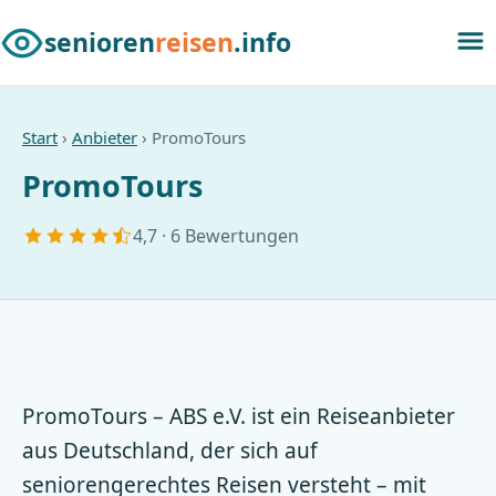
senioren
reisen
.info
Start
›
Anbieter
› PromoTours
PromoTours
4,7 · 6 Bewertungen
PromoTours – ABS e.V. ist ein Reiseanbieter
aus Deutschland, der sich auf
seniorengerechtes Reisen versteht – mit