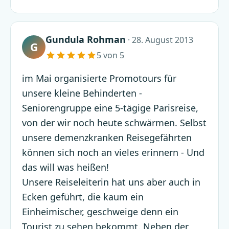
Gundula Rohman
· 28. August 2013
G
5 von 5
im Mai organisierte Promotours für
unsere kleine Behinderten -
Seniorengruppe eine 5-tägige Parisreise,
von der wir noch heute schwärmen. Selbst
unsere demenzkranken Reisegefährten
können sich noch an vieles erinnern - Und
das will was heißen!
Unsere Reiseleiterin hat uns aber auch in
Ecken geführt, die kaum ein
Einheimischer, geschweige denn ein
Tourist zu sehen bekommt. Neben der